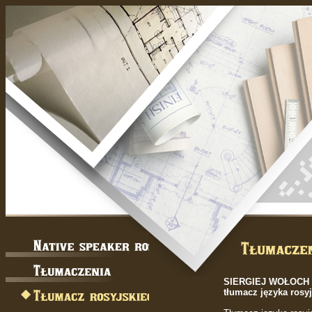
SIERGIEJ WOŁOCH
tłumacz języka rosy